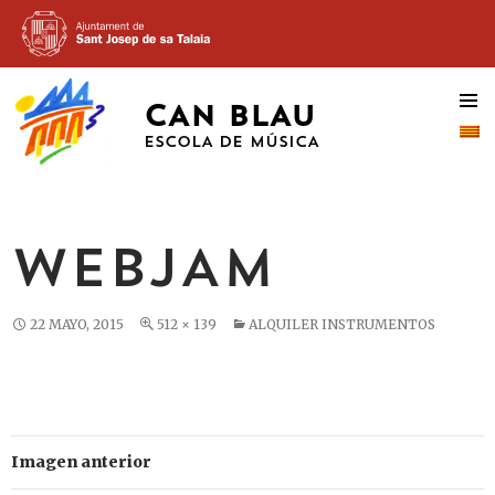
CAN BLAU
SALTAR
AL
ESCOLA DE MÚSICA
CONTENIDO
WEBJAM
22 MAYO, 2015
512 × 139
ALQUILER INSTRUMENTOS
Imagen anterior