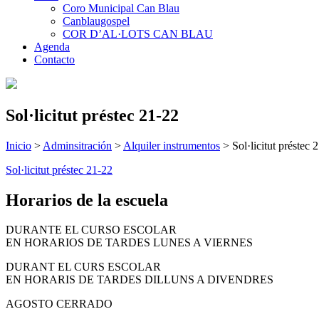
Coro Municipal Can Blau
Canblaugospel
COR D’AL·LOTS CAN BLAU
Agenda
Contacto
Sol·licitut préstec 21-22
Inicio
>
Adminsitración
>
Alquiler instrumentos
>
Sol·licitut préstec 
Sol·licitut préstec 21-22
Horarios de la escuela
DURANTE EL CURSO ESCOLAR
EN HORARIOS DE TARDES LUNES A VIERNES
DURANT EL CURS ESCOLAR
EN HORARIS DE TARDES DILLUNS A DIVENDRES
AGOSTO CERRADO