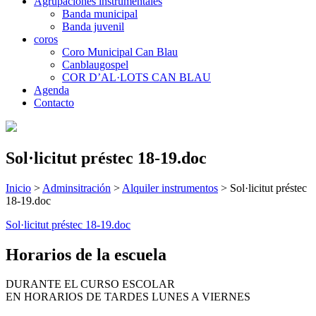
Agrupaciones instrumentales
Banda municipal
Banda juvenil
coros
Coro Municipal Can Blau
Canblaugospel
COR D’AL·LOTS CAN BLAU
Agenda
Contacto
Sol·licitut préstec 18-19.doc
Inicio
>
Adminsitración
>
Alquiler instrumentos
>
Sol·licitut préstec
18-19.doc
Sol·licitut préstec 18-19.doc
Horarios de la escuela
DURANTE EL CURSO ESCOLAR
EN HORARIOS DE TARDES LUNES A VIERNES