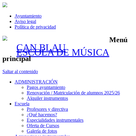
Ayuntamiento
Aviso legal
Política de privacidad
Menú
CAN BLAU
ESCOLA DE MÚSICA
principal
Saltar al contenido
ADMINISTRACIÓN
Pagos ayuntamiento
Renovación / Matriculación de alumnos 2025/26
Alquiler instrumentos
Escuela
Profesores y directiva
¿Qué hacemos?
Especialidades instrumentales
Oferta de Cursos
Galería de fotos