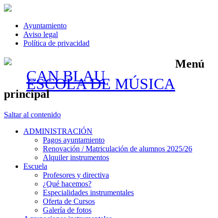
Ayuntamiento
Aviso legal
Política de privacidad
Menú
CAN BLAU
ESCOLA DE MÚSICA
principal
Saltar al contenido
ADMINISTRACIÓN
Pagos ayuntamiento
Renovación / Matriculación de alumnos 2025/26
Alquiler instrumentos
Escuela
Profesores y directiva
¿Qué hacemos?
Especialidades instrumentales
Oferta de Cursos
Galería de fotos