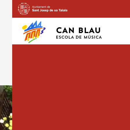
CAN BLAU
ESCOLA DE MÚSICA
2
7 MAYO, 2014
1000 × 750
GALERÍA DE FOTOS