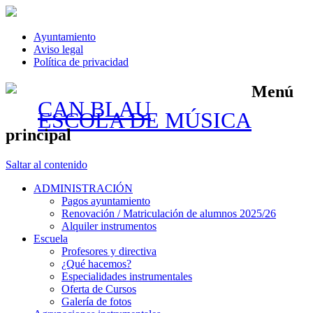
Ayuntamiento
Aviso legal
Política de privacidad
Menú
CAN BLAU
ESCOLA DE MÚSICA
principal
Saltar al contenido
ADMINISTRACIÓN
Pagos ayuntamiento
Renovación / Matriculación de alumnos 2025/26
Alquiler instrumentos
Escuela
Profesores y directiva
¿Qué hacemos?
Especialidades instrumentales
Oferta de Cursos
Galería de fotos