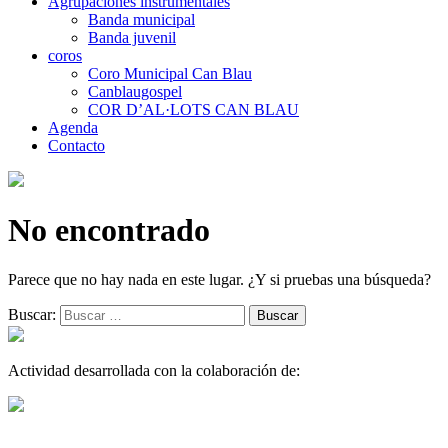
Agrupaciones instrumentales
Banda municipal
Banda juvenil
coros
Coro Municipal Can Blau
Canblaugospel
COR D’AL·LOTS CAN BLAU
Agenda
Contacto
No encontrado
Parece que no hay nada en este lugar. ¿Y si pruebas una búsqueda?
Buscar:
Actividad desarrollada con la colaboración de: