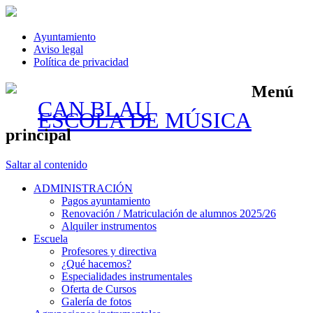
Ayuntamiento
Aviso legal
Política de privacidad
Menú
CAN BLAU
ESCOLA DE MÚSICA
principal
Saltar al contenido
ADMINISTRACIÓN
Pagos ayuntamiento
Renovación / Matriculación de alumnos 2025/26
Alquiler instrumentos
Escuela
Profesores y directiva
¿Qué hacemos?
Especialidades instrumentales
Oferta de Cursos
Galería de fotos