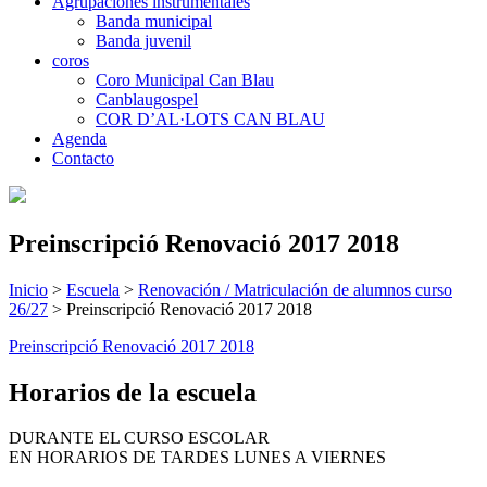
Agrupaciones instrumentales
Banda municipal
Banda juvenil
coros
Coro Municipal Can Blau
Canblaugospel
COR D’AL·LOTS CAN BLAU
Agenda
Contacto
Preinscripció Renovació 2017 2018
Inicio
>
Escuela
>
Renovación / Matriculación de alumnos curso
26/27
>
Preinscripció Renovació 2017 2018
Preinscripció Renovació 2017 2018
Horarios de la escuela
DURANTE EL CURSO ESCOLAR
EN HORARIOS DE TARDES LUNES A VIERNES